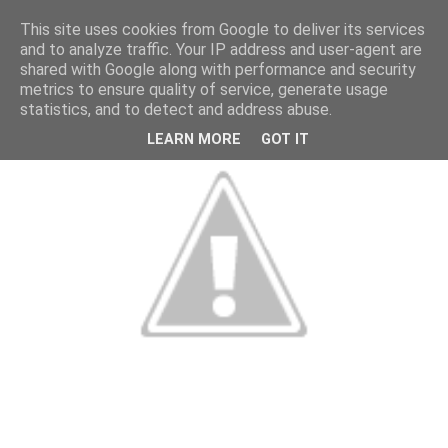
This site uses cookies from Google to deliver its services
and to analyze traffic. Your IP address and user-agent are
shared with Google along with performance and security
metrics to ensure quality of service, generate usage
statistics, and to detect and address abuse.
LEARN MORE
GOT IT