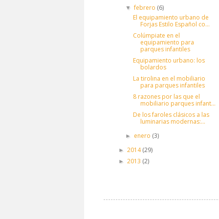
febrero
(6)
▼
El equipamiento urbano de
Forjas Estilo Español co...
Colúmpiate en el
equipamiento para
parques infantiles
Equipamiento urbano: los
bolardos
La tirolina en el mobiliario
para parques infantiles
8 razones por las que el
mobiliario parques infant...
De los faroles clásicos a las
luminarias modernas:...
enero
(3)
►
2014
(29)
►
2013
(2)
►