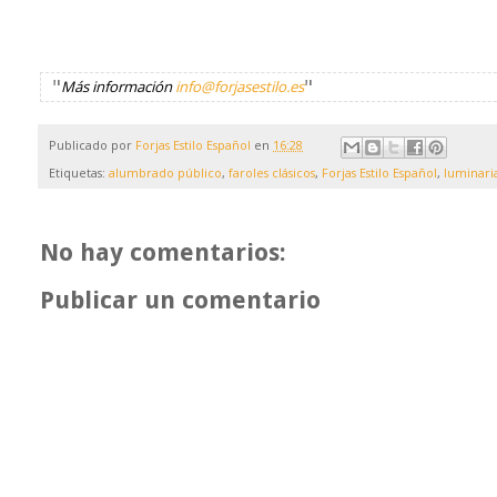
"
"
Más información
info@forjasestilo.es
Publicado por
Forjas Estilo Español
en
16:28
Etiquetas:
alumbrado público
,
faroles clásicos
,
Forjas Estilo Español
,
luminari
No hay comentarios:
Publicar un comentario