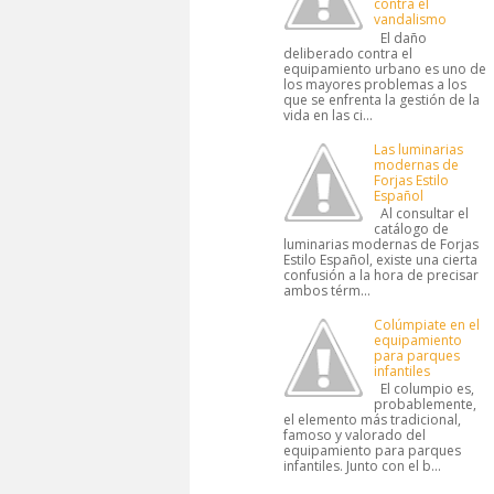
contra el
vandalismo
El daño
deliberado contra el
equipamiento urbano es uno de
los mayores problemas a los
que se enfrenta la gestión de la
vida en las ci...
Las luminarias
modernas de
Forjas Estilo
Español
Al consultar el
catálogo de
luminarias modernas de Forjas
Estilo Español, existe una cierta
confusión a la hora de precisar
ambos térm...
Colúmpiate en el
equipamiento
para parques
infantiles
El columpio es,
probablemente,
el elemento más tradicional,
famoso y valorado del
equipamiento para parques
infantiles. Junto con el b...