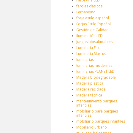
Farol Villa LED
faroles clásicos
Fernandino
forja estilo español
Forjas Estilo Español
Gestión de Calidad
Iluminación LED
Juegos biosaludables
Luminaria Fio
Luminaria Marcus
luminarias
luminarias modernas
luminarias PLANET LED
Madera biodegradable
Madera plástica
Madera reciclada.
Madera técnica
mantenimiento parques
infantiles
mobiliario para parques
infantiles
mobiliario parques infantiles
Mobiliario urbano